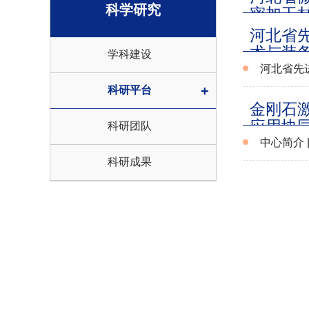
科学研究
密加工
协同创
河北省
术与装
学科建设
室
河北省先
+
科研平台
金刚石
应用协
科研团队
中心简介
科研成果