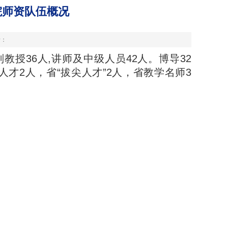
院师资队伍概况
者：
教授36人,讲师及中级人员42人。博导32
人才2人，省“拔尖人才”2人，省教学名师3