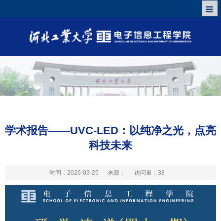
学术报告——UVC-LED：以纯净之光，点亮
科技未来
时间：2026-03-25
来源：
访问量：
38