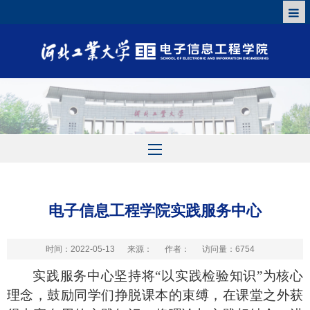
电子信息工程学院实践服务中心
时间：2022-05-13
来源：
作者：
访问量：
6754
实践服务中心坚持将“以实践检验知识”为核心
理念，鼓励同学们挣脱课本的束缚，在课堂之
外获