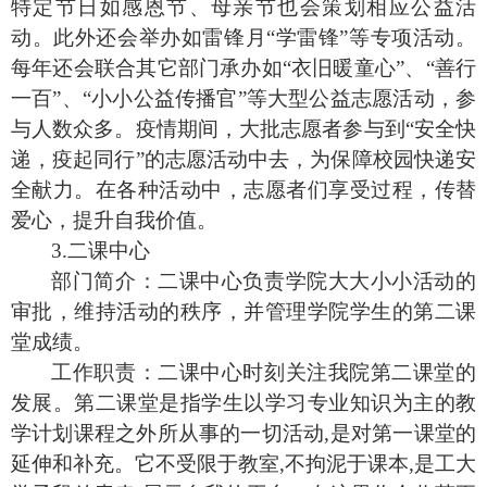
特定节日如感恩节、母亲节也会策划相应公益活
动。此外还会举办如雷锋
月
“学雷锋”等专项活动。
每年还会联合其它部门承办如“衣旧暖童心”、“善行
一百”
、“
小小公益传播官
”
等大型公益志愿活动，参
与人数众多。疫情期间，大批志愿者参与到“安全快
递，疫起同行”的志愿活动中去，为保障校园快递安
全献力。在各种活动中，志愿者们享受过程，传替
爱心，提升自我价值。
3.二课中心
部门简介：
二课中心
负责学院大大小小活动的
审批，维持活动的秩序，并管理学院学生的第二课
堂成绩。
工作职责：二课中心时刻关注我院第二课堂的
发展。
第二课堂是指学生以学习专业知识为主的教
学计划课程之外所从事的一切活动,是对第一课堂的
延伸和补充。它不受限于教室,不拘泥于课本,是工大