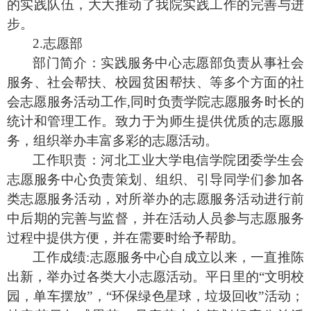
的实践队伍，大大推动了我院实践工作的完善与进
步。
2.志愿部
部门简介：实践服务中心
志愿
部
负责从事社会
服务、社会帮扶、校园贫困帮扶、等多个方面的社
会志愿服务活动工作,同时负责学院志愿服务时长的
统计和管理工作
。致力于为师生提供优质的志愿服
务，组织举办丰富多彩的志愿活动。
工作职责：河北工业大学电信学院团委学生会
志愿服务中心负责策划、组织、引导同学们参加
各
类志愿服务
活动，对所举办的志愿服务活动进行前
中后期的完善与监督，并在活动人员参与志愿服务
过程中提供方便，并在需要时给予帮助
。
工作
成绩:志愿服务中心自成立以来，一直推陈
出新，举办过各类大小志愿活动。平日里的“文明校
园，单车摆放”，“环保绿色星球，垃圾回收”活动；