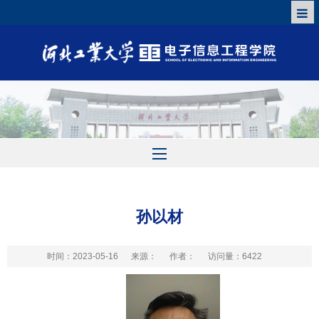
孙以材
时间：2023-05-16
来源：
作者：
访问量：
6422