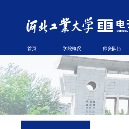
首页
学院概况
师资队伍