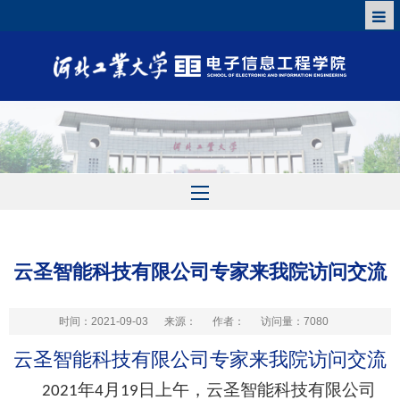
云圣智能科技有限公司专家来我院访问交流
时间：2021-09-03
来源：
作者：
访问量：
7080
云圣智能
科技有限公司专家来我院访问交流
年
月
日
上午，
云圣智能
科技有限公司
2021
4
19