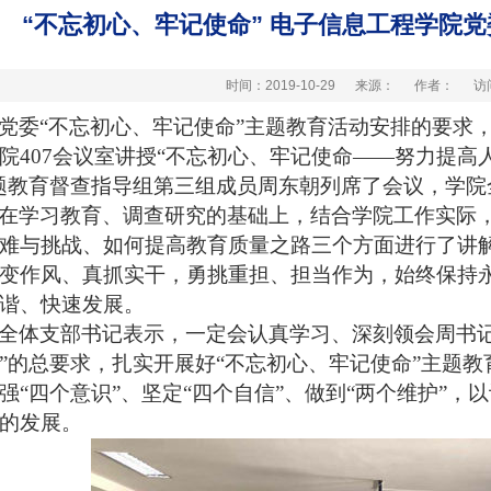
“不忘初心、牢记使命” 电子信息工程学院
时间：2019-10-29
来源：
作者：
访
党委“不忘初心、牢记使命”主题教育活动安排的要求，
院407会议室讲授“不忘初心、牢记使命——努力提高
题教育督查指导组第三组成员周东朝列席了会议，学院
在学习教育、调查研究的基础上，结合学院工作实际
难与挑战、如何提高教育质量之路三个方面进行了讲
变作风、真抓实干，勇挑重担、担当作为，始终保持
谐、快速发展。
全体支部书记表示，一定会认真学习、深刻领会周书记
”的总要求，扎实开展好“不忘初心、牢记使命”主题
强“四个意识”、坚定“四个自信”、做到“两个维护”
的发展。