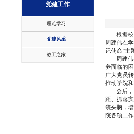
党建工作
理论学习
根据校
党建风采
周建伟在学
记使命”主
教工之家
周建伟
养面临的困
广大党员转
推动学院和
会后，
距、抓落实
装头脑，增
院各项工作