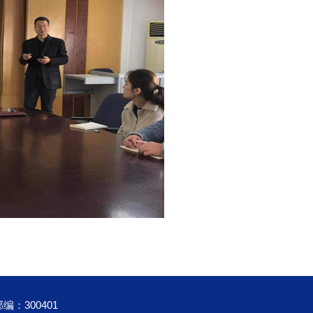
：300401