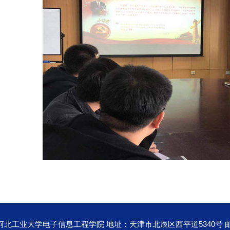
河北工业大学电子信息工程学院 地址：天津市北辰区西平道5340号 邮编