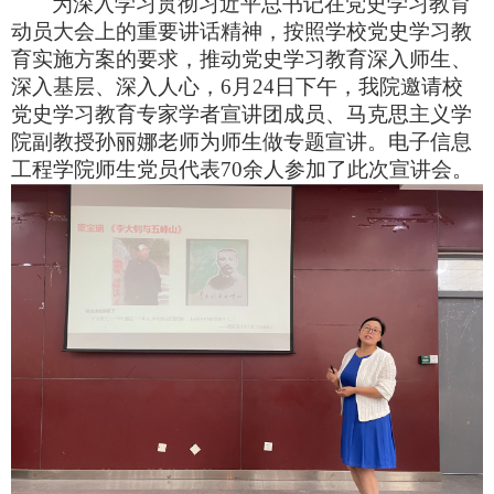
为深入学习贯彻习近平总书记在党史学习教育
动员大会上的重要讲话精神，按照学校党史学习教
育实施方案的要求，推动党史学习教育深入师生、
深入基层、深入人心，
6
月
24
日下午，我院邀请校
党史学习教育专家学者宣讲团成员、马克思主义学
院副教授孙丽娜老师为师生做专题宣讲。
电子信息
工程学院师生党员代表
70
余人
参加了此次宣讲会
。